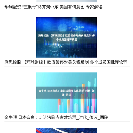
华利配资 “三航母”将齐聚中东 美国有何意图 专家解读
腾思控股 【环球财经】欧盟暂停对美关税反制 多个成员国批评软弱
金牛呗 日本奈良：走进法隆寺古建筑群_时代_伽蓝_西院