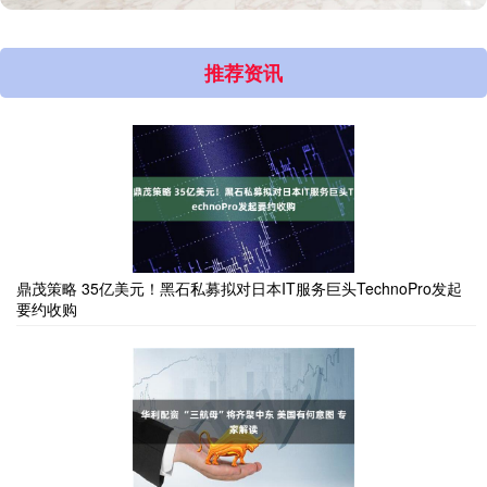
推荐资讯
鼎茂策略 35亿美元！黑石私募拟对日本IT服务巨头TechnoPro发起
要约收购