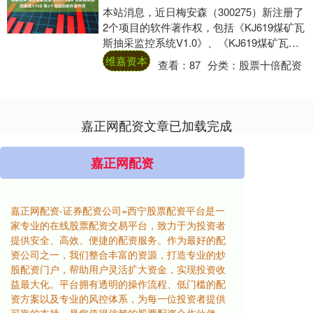
本站消息，近日梅安森（300275）新注册了
2个项目的软件著作权，包括《KJ619煤矿瓦
斯抽采监控系统V1.0》、《KJ619煤矿瓦斯
抽采监控系统WEBV1.0....
维嘉资本
查看：
87
分类：
股票十倍配资
嘉正网配资文章已加载完成
嘉正网配资
嘉正网配资-证券配资公司=西宁股票配资平台是一
家专业的在线股票配资交易平台，致力于为投资者
提供安全、高效、便捷的配资服务。作为最好的配
资公司之一，我们整合丰富的资源，打造专业的炒
股配资门户，帮助用户灵活扩大资金，实现投资收
益最大化。平台拥有透明的操作流程、低门槛的配
资方案以及专业的风控体系，为每一位投资者提供