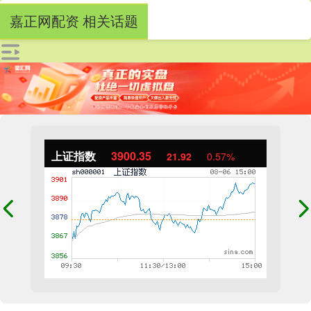
嘉正网配资 相关话题
上证指数
3900.35
21.92
0.57%