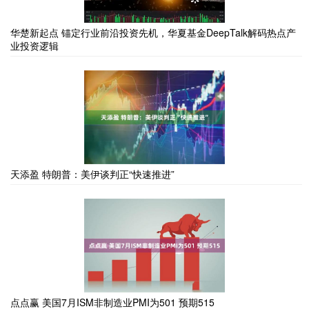
华楚新起点 锚定行业前沿投资先机，华夏基金DeepTalk解码热点产
业投资逻辑
天添盈 特朗普：美伊谈判正“快速推进”
点点赢 美国7月ISM非制造业PMI为501 预期515