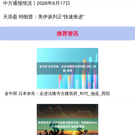
中方通报情况丨2026年6月17日
天添盈 特朗普：美伊谈判正“快速推进”
推荐资讯
金牛呗 日本奈良：走进法隆寺古建筑群_时代_伽蓝_西院