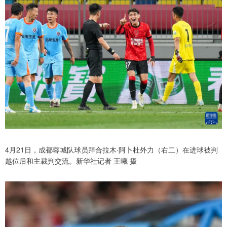
4月21日，成都蓉城队球员拜合拉木·阿卜杜外力（右二）在进球被判
越位后和主裁判交流。新华社记者 王曦 摄