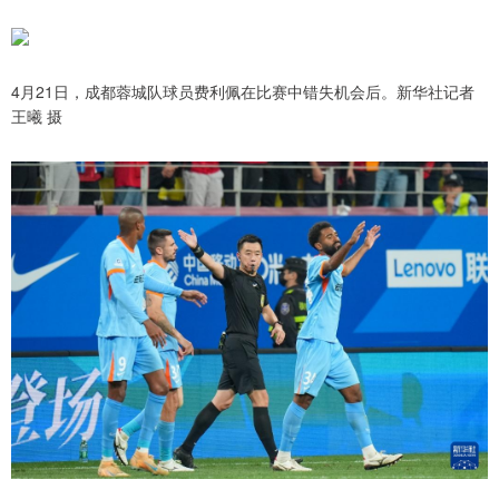
4月21日，成都蓉城队球员费利佩在比赛中错失机会后。新华社记者
王曦 摄