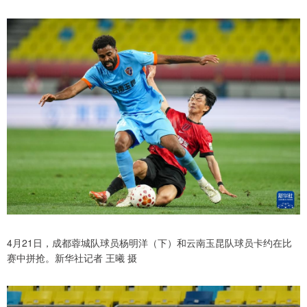
4月21日，成都蓉城队球员杨明洋（下）和云南玉昆队球员卡约在比
赛中拼抢。新华社记者 王曦 摄