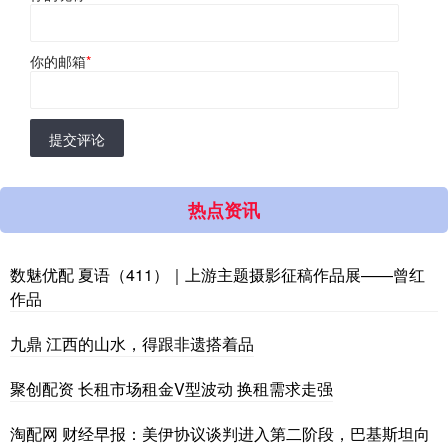
你的邮箱
*
提交评论
热点资讯
数魅优配 夏语（411）｜上游主题摄影征稿作品展——曾红
作品
九鼎 江西的山水，得跟非遗搭着品
聚创配资 长租市场租金V型波动 换租需求走强
淘配网 财经早报：美伊协议谈判进入第二阶段，巴基斯坦向