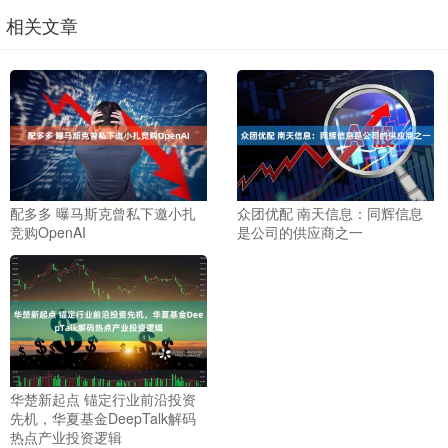
相关文章
配多多 曝马斯克曾私下邀小扎
众团优配 南天信息：同辉信息
竞购OpenAI
是公司的供应商之一
华楚新起点 锚定行业前沿投资
先机，华夏基金DeepTalk解码
热点产业投资逻辑