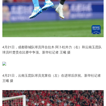
4月21日，成都蓉城队球员拜合拉木·阿卜杜外力（右）和云南玉昆队
球员叶楚贵在比赛中争顶。新华社记者 王曦 摄
4月21日，云南玉昆队球员克莱伯（左）在进球后庆祝。新华社记者
王曦 摄