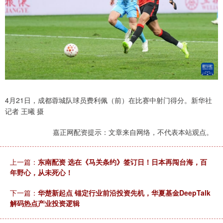
4月21日，成都蓉城队球员费利佩（前）在比赛中射门得分。新华社
记者 王曦 摄
嘉正网配资提示：文章来自网络，不代表本站观点。
上一篇：
东南配资 选在《马关条约》签订日！日本再闯台海，百
年野心，从未死心！
下一篇：
华楚新起点 锚定行业前沿投资先机，华夏基金DeepTalk
解码热点产业投资逻辑