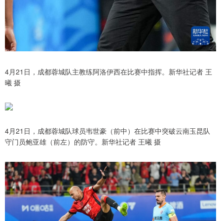
4月21日，成都蓉城队主教练阿洛伊西在比赛中指挥。新华社记者 王
曦 摄
4月21日，成都蓉城队球员韦世豪（前中）在比赛中突破云南玉昆队
守门员鲍亚雄（前左）的防守。新华社记者 王曦 摄