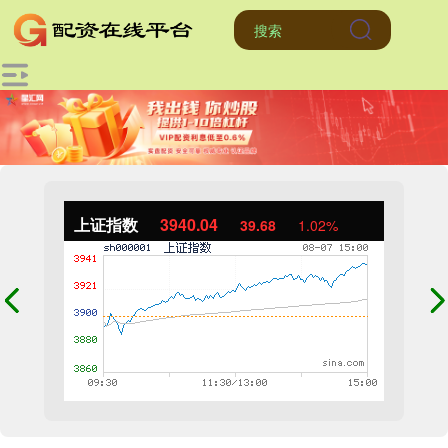
上证指数
3940.04
39.68
1.02%