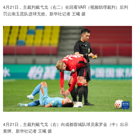
4月21日，主裁判戴弋戈（右二）在回看VAR（视频助理裁判）后判
罚云南玉昆队进球无效。新华社记者 王曦 摄
4月21日，主裁判戴弋戈（右）向成都蓉城队球员索罗金（中）出示
黄牌。新华社记者 王曦 摄