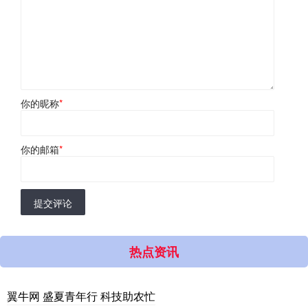
你的昵称
*
你的邮箱
*
提交评论
热点资讯
翼牛网 盛夏青年行 科技助农忙