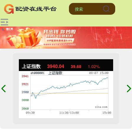
上证指数
3940.04
39.68
1.02%