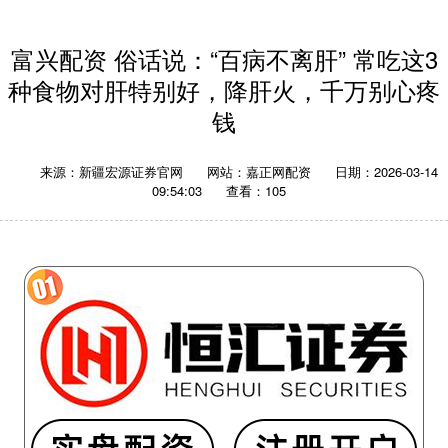
富兴配资 俗话说：“百病不离肝” 常吃这3
种食物对肝特别好，降肝火，千万别心疼
钱
来源：新疆宏源证券官网
网站：嘉正网配资
日期：2026-03-14
09:54:03
查看：105