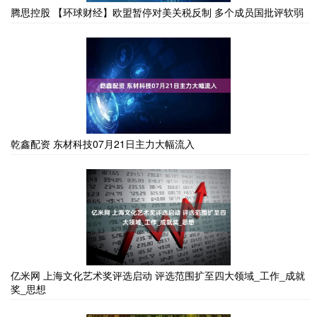
腾思控股 【环球财经】欧盟暂停对美关税反制 多个成员国批评软弱
乾鑫配资 东材科技07月21日主力大幅流入
亿米网 上海文化艺术奖评选启动 评选范围扩至四大领域_工作_成就
奖_思想