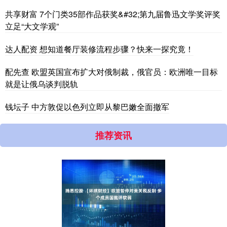
共享财富 7个门类35部作品获奖&#32;第九届鲁迅文学奖评奖
立足“大文学观”
达人配资 想知道餐厅装修流程步骤？快来一探究竟！
配先查 欧盟英国宣布扩大对俄制裁，俄官员：欧洲唯一目标
就是让俄乌谈判脱轨
钱坛子 中方敦促以色列立即从黎巴嫩全面撤军
推荐资讯