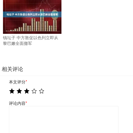
钱坛子 中方敦促以色列立即从
黎巴嫩全面撤军
相关评论
本文评分
*
评论内容
*